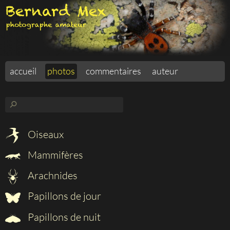
accueil
photos
commentaires
auteur
⚲
Oiseaux
Mammifères
Arachnides
Papillons de jour
Papillons de nuit