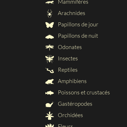
Mammifères
Arachnides
Papillons de jour
Papillons de nuit
Odonates
Insectes
Reptiles
Amphibiens
Poissons et crustacés
Gastéropodes
Orchidées
Fleurs