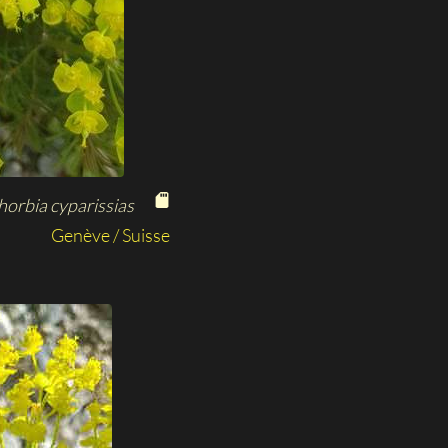
orbia cyparissias
Genève / Suisse