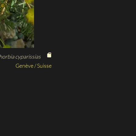
orbia cyparissias
Genève / Suisse