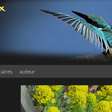
aires
auteur