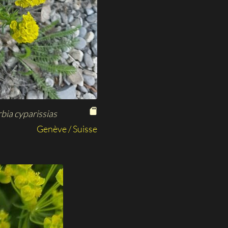
ia cyparissias
Genève / Suisse