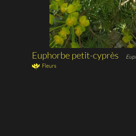
Euphorbe petit-cyprès
Euph
Fleurs