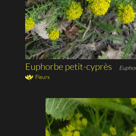
Euphorbe petit-cyprès
Euphorb
Fleurs