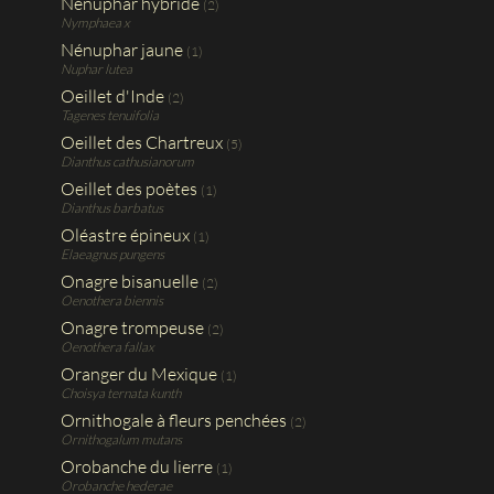
Nénuphar hybride
(2)
Nymphaea x
Nénuphar jaune
(1)
Nuphar lutea
Oeillet d'Inde
(2)
Tagenes tenuifolia
Oeillet des Chartreux
(5)
Dianthus cathusianorum
Oeillet des poètes
(1)
Dianthus barbatus
Oléastre épineux
(1)
Elaeagnus pungens
Onagre bisanuelle
(2)
Oenothera biennis
Onagre trompeuse
(2)
Oenothera fallax
Oranger du Mexique
(1)
Choisya ternata kunth
Ornithogale à fleurs penchées
(2)
Ornithogalum mutans
Orobanche du lierre
(1)
Orobanche hederae