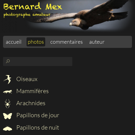
accueil
photos
commentaires
auteur
⚲
Oiseaux
Mammifères
Arachnides
Papillons de jour
Papillons de nuit