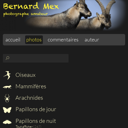
accueil
photos
commentaires
auteur
⚲
Oiseaux
Mammifères
Arachnides
Papillons de jour
Papillons de nuit
(247)
Tout afficher