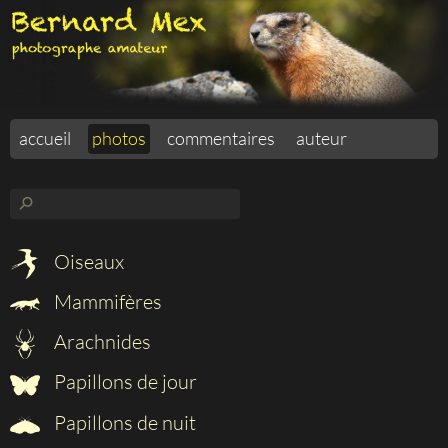
accueil
photos
commentaires
auteur
⚲
Oiseaux
Mammifères
Arachnides
Papillons de jour
Papillons de nuit