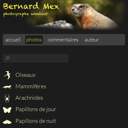
accueil
photos
commentaires
auteur
⚲
Oiseaux
Mammifères
Arachnides
Papillons de jour
Papillons de nuit