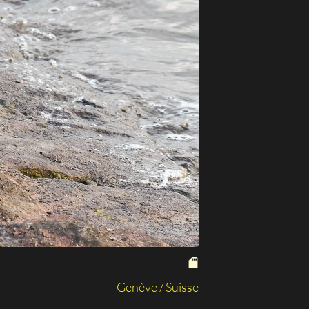
Genève / Suisse