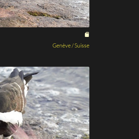
Genève / Suisse