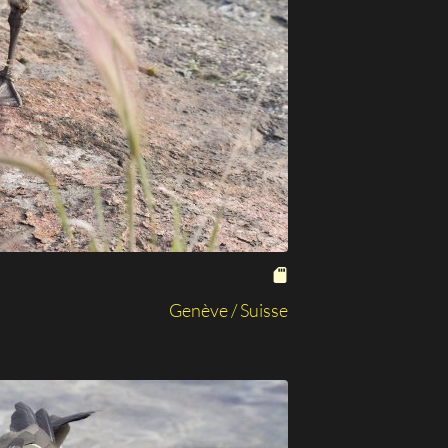
Genève / Suisse