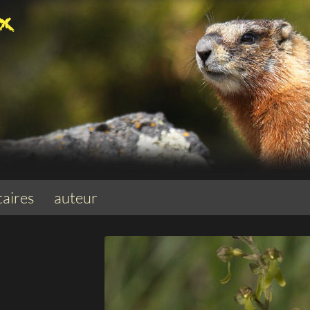
aires
auteur