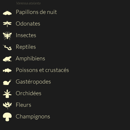
Vanessa atalanta
Papillons de nuit
Odonates
Insectes
Reptiles
Amphibiens
Poissons et crustacés
Gastéropodes
Orchidées
Fleurs
Champignons