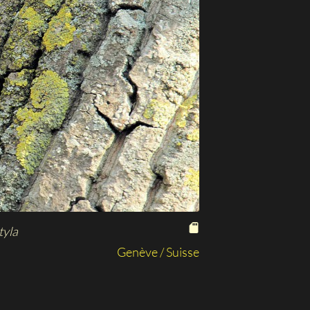
tyla
Genève / Suisse