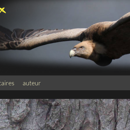
aires
auteur