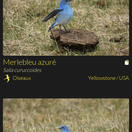
Merlebleu azuré
Salia curuccoides
Oiseaux
Yellowstone / USA