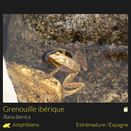
Grenouille ibérique
Rana iberica
Amphibiens
Estrémadure / Espagne