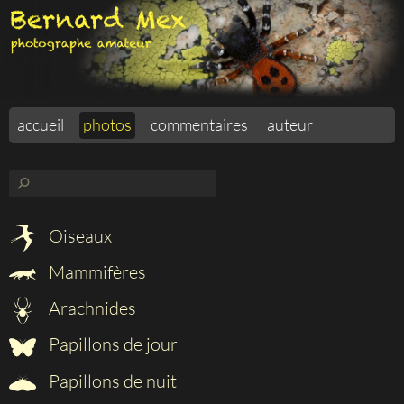
accueil
photos
commentaires
auteur
⚲
Oiseaux
Mammifères
Arachnides
Papillons de jour
Papillons de nuit