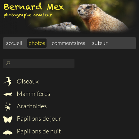
accueil
photos
commentaires
auteur
⚲
Oiseaux
Mammifères
Arachnides
Papillons de jour
Papillons de nuit