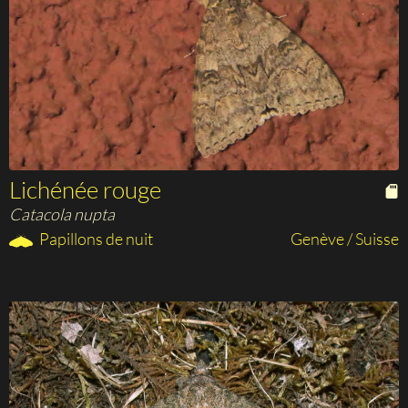
Lichénée rouge
Catacola nupta
Papillons de nuit
Genève / Suisse