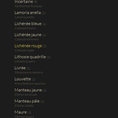
Incertaine
(5)
Xanthorhoe fluctuata
Lamoria anella
(1)
Lamoria anella
Lichénée bleue
(1)
Catacola fraxini
Lichénée jaune
(1)
Catacola fulminea
Lichénée rouge
(2)
Catacola nupta
Lithosie quadrille
(2)
Lithosia quadra
Livrée
(1)
Malacosoma neustria
Louvette
(2)
Korscheltellus lupulinus
Manteau jaune
(1)
Eilema sororcula
Manteau pâle
(1)
Eilema caniola
Maure
(1)
Mormo maura