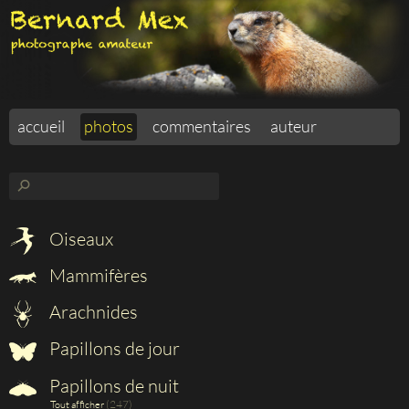
accueil
photos
commentaires
auteur
⚲
Oiseaux
Mammifères
Arachnides
Papillons de jour
Papillons de nuit
(247)
Tout afficher