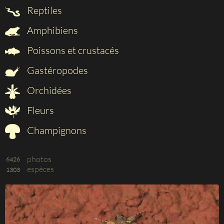
Reptiles
Amphibiens
Poissons et crustacés
Gastéropodes
Orchidées
Fleurs
Champignons
photos
6426
espèces
1303